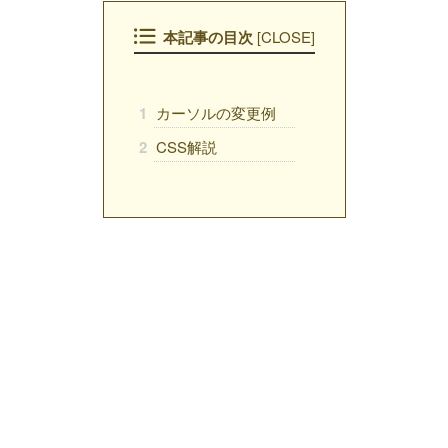
本記事の目次
CLOSE
[
]
1
カーソルの変更例
2
CSS解説