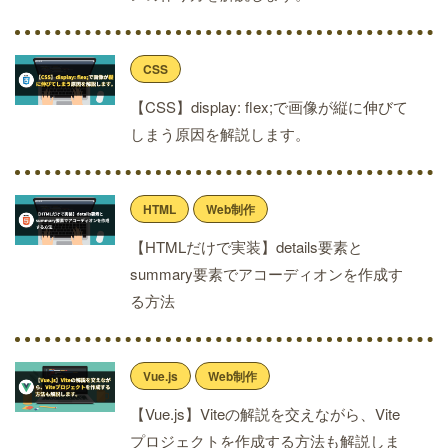
CSS
【CSS】display: flex;で画像が縦に伸びて
しまう原因を解説します。
HTML
Web制作
【HTMLだけで実装】details要素と
summary要素でアコーディオンを作成す
る方法
Vue.js
Web制作
【Vue.js】Viteの解説を交えながら、Vite
プロジェクトを作成する方法も解説しま