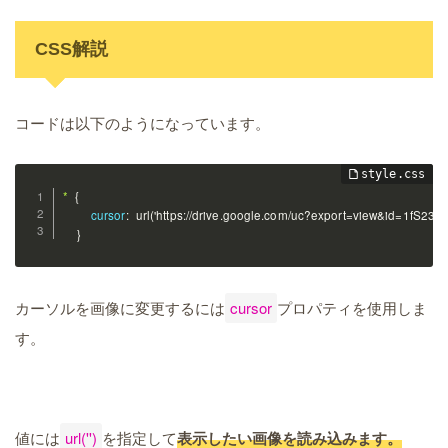
CSS解説
コードは以下のようになっています。
*
{
cursor
:
url('https://drive.google.com/uc?export=view&id=1fS2
}
カーソルを画像に変更するには
cursor
プロパティを使用しま
す。
値には
url('')
を指定して
表示したい画像を読み込みます。