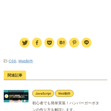
-
CSS
,
Web制作
関連記事
JavaScript
Web制作
初心者でも簡単実装！ハンバーガーボタ
ンの作り方を解説します。