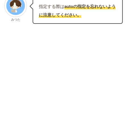
指定する際は
autoの指定を忘れないよう
に注意してください。
みつた