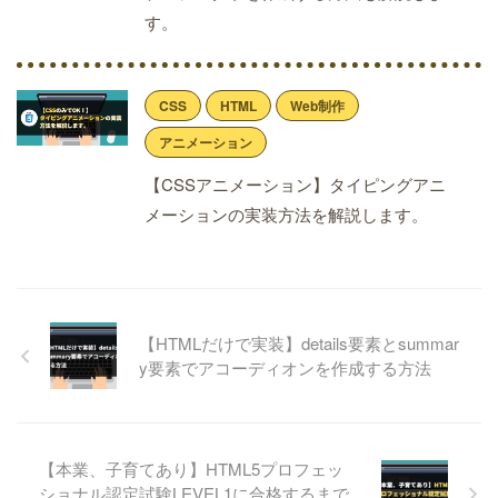
す。
CSS
HTML
Web制作
アニメーション
【CSSアニメーション】タイピングアニ
メーションの実装方法を解説します。
【HTMLだけで実装】details要素とsummar
y要素でアコーディオンを作成する方法
【本業、子育てあり】HTML5プロフェッ
ショナル認定試験LEVEL1に合格するまで