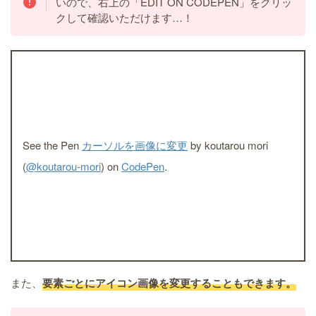
いので、右上の「EDIT ON CODEPEN」をクリッ
クして確認いただけます…！
See the Pen
カーソルを画像に変更
by koutarou mori
(
@koutarou-mori
) on
CodePen
.
また、
要素ごとにアイコン画像を変更することもできます。