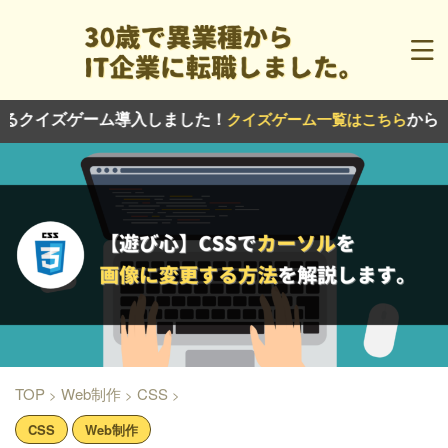
イズゲーム導入しました！
から！今後
クイズゲーム一覧はこちら
TOP
Web制作
CSS
>
>
>
CSS
Web制作