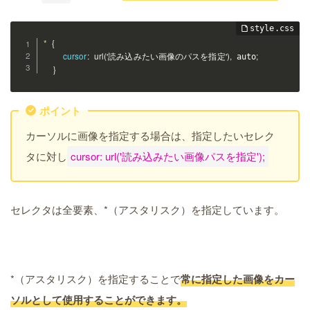
*
{
cursor
:
url('読み込みたい画像のパスを指定')
,
;
 auto
}
ポイント
カーソルに画像を指定する場合は、指定したいセレク
タに対し
cursor: url('読み込みたい画像パスを指定');
セレクタは全要素、*（アスタリスク）を指定しています。
*（アスタリスク）を指定することで
常に指定した画像をカー
ソルとして使用することができます。