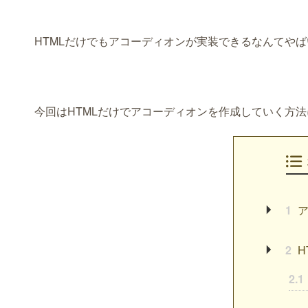
HTMLだけでもアコーディオンが実装できるなんてや
今回はHTMLだけでアコーディオンを作成していく方
1
ア
2
H
2.1