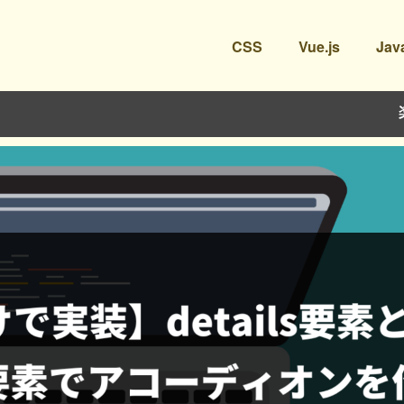
CSS
Vue.js
Jav
楽しく学べ