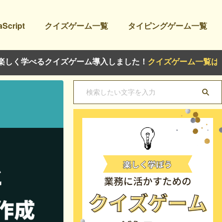
aScript
クイズゲーム一覧
タイピングゲーム一覧
るクイズゲーム導入しました！
クイズゲーム一覧はこちら
から