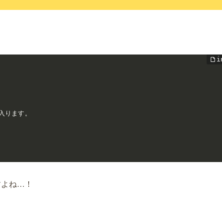
入ります。

すよね…！