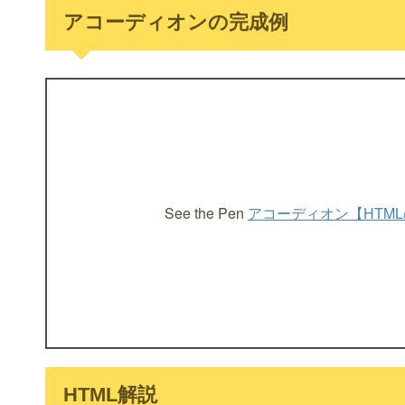
アコーディオンの完成例
See the Pen
アコーディオン【HTM
HTML解説