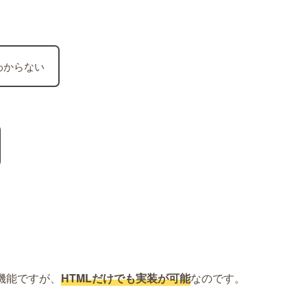
わからない
機能ですが、
HTMLだけでも実装が可能
なのです。