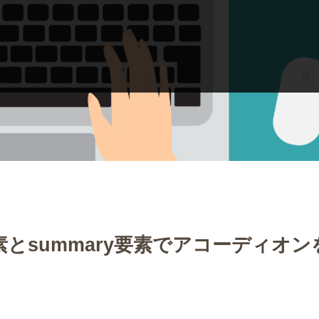
s要素とsummary要素でアコーディオ