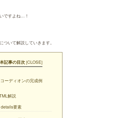
ばいですよね…！
法について解説していきます。
本記事の目次
CLOSE
[
]
コーディオンの完成例
TML解説
details要素