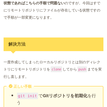
状態であればこちらの手順で問題ない
のですが、今回はすで
にリモートリポジトリにファイルが存在している状態ですの
で手順が一部変更になります。
解決方法
一度作成してしまったローカルリポジトリとは別のディレク
トリにリモートリポジトリを
してから
までを実
clone
push
行し直します。
正しい手順
で
を行
Gitリポジトリを初期化
git init
う