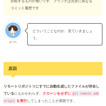
比較するものが無いです、ブランチは完全に異なる
コミット履歴です
どういうことなのか、見ていきましょ
う。
みつた
原因
リモートリポジトリにすでに自動生成したファイルが存在し
ている
にもかかわらず、
クローンをせずに
git remote add
を実行
してしまったことが原因です。
origin