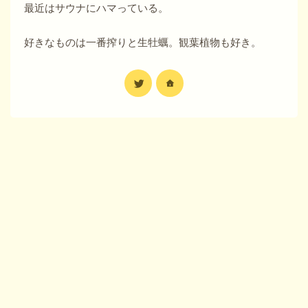
最近はサウナにハマっている。
好きなものは一番搾りと生牡蠣。観葉植物も好き。