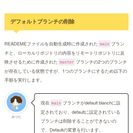
デフォルトブランチの削除
READEMEファイルを自動生成時に作成された
ブラン
main
チと、ローカルリポジトリの内容をリモートリポジトリに反
映させるために作成された
ブランチの2つのブランチ
master
が存在している状態ですが、1つのブランチにするため以下の
手順を実行します。
現在
ブランチがdefault blanchに設
main
定されており、defaultに設定されている
みつた
ブランチは削除することができないの
で、Defaultの変更を行います。