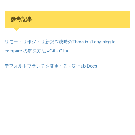
参考記事
リモートリポジトリ新規作成時のThere isn't anything to
compare.の解決方法 #Git - Qiita
デフォルトブランチを変更する - GitHub Docs