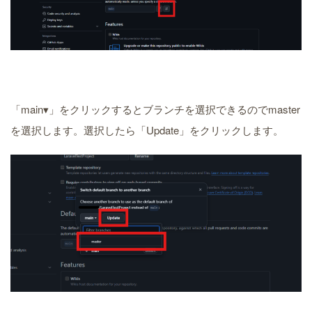
「main▾」をクリックするとブランチを選択できるのでmaster
を選択します。選択したら「Update」をクリックします。