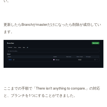
い。
更新したらBranchがmasterだけになったら削除が成功してい
ます。
ここまでの手順で「There isn't anything to compare.」の対応
と、ブランチを1つにすることができました。