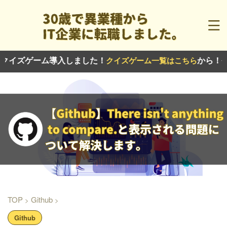
ーム導入しました！
から！今後も続々
クイズゲーム一覧はこちら
TOP
Github
>
>
Github