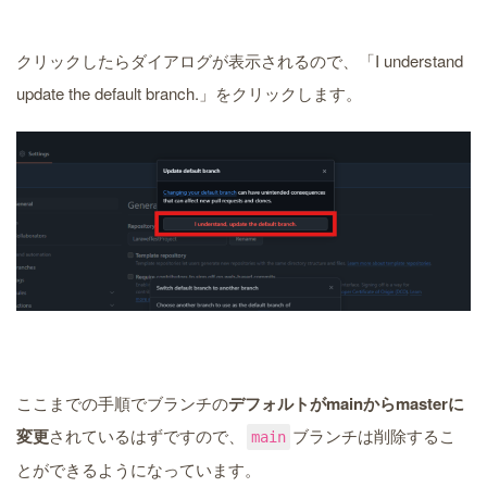
クリックしたらダイアログが表示されるので、「I understand
update the default branch.」をクリックします。
ここまでの手順でブランチの
デフォルトがmainからmasterに
変更
されているはずですので、
ブランチは削除するこ
main
とができるようになっています。