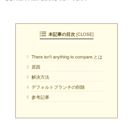
本記事の目次
CLOSE
[
]
1
There isn't anything to compare.とは
2
原因
3
解決方法
4
デフォルトブランチの削除
5
参考記事