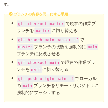
す。
ブランチの内容を同一にする手順
で現在の作業ブ
git checkout master
ランチを
に切り替える
master
で
git branch main master -f
ブランチの状態を強制的に
master
main
ブランチに反映させる
で現在の作業ブラ
git checkout main
ンチを
に切り替える
main
でローカル
git push origin main -f
の
ブランチをリモートリポジトリに
main
強制的にプッシュする