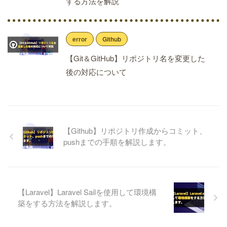
する方法を解説
error
Github
【Git＆GitHub】リポジトリ名を変更した
後の対応について
【Github】リポジトリ作成からコミット、
pushまでの手順を解説します。
【Laravel】Laravel Sailを使用して環境構
築をする方法を解説します。