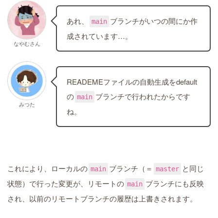
あれ、
ブランチがいつの間にか作
main
成されています…。
なやむさん
READEMEファイルの自動生成をdefault
の
ブランチで行われたからです
main
みつた
ね。
これにより、ローカルの
ブランチ（＝
と同じ
main
master
状態）で行った変更が、リモートの
ブランチにも反映
main
され、以前のリモートブランチの履歴は上書きされます。